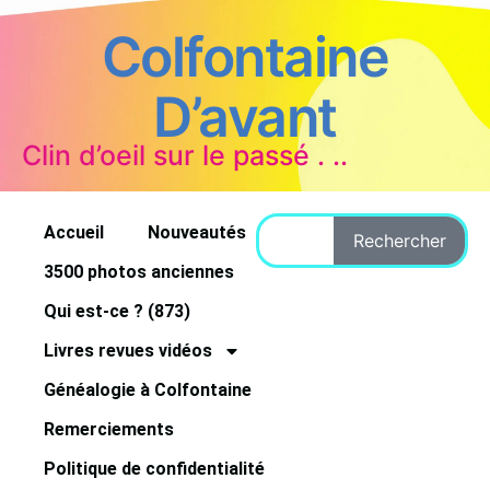
Colfontaine
D’avant
Clin d’oeil sur le passé . ..
Accueil
Nouveautés
Rechercher
3500 photos anciennes
Qui est-ce ? (873)
Livres revues vidéos
Généalogie à Colfontaine
Remerciements
Politique de confidentialité