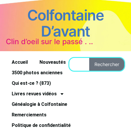
Colfontaine
D’avant
Clin d’oeil sur le passé . ..
Accueil
Nouveautés
Rechercher
3500 photos anciennes
Qui est-ce ? (873)
Livres revues vidéos
Généalogie à Colfontaine
Remerciements
Politique de confidentialité