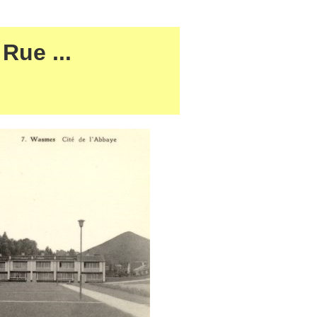
 Rue ...