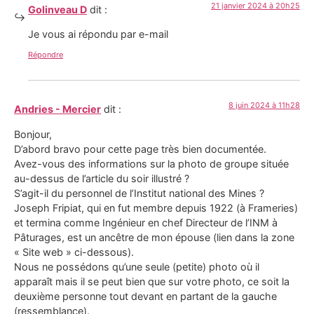
21 janvier 2024 à 20h25
Golinveau D
dit :
Je vous ai répondu par e-mail
Répondre
8 juin 2024 à 11h28
Andries - Mercier
dit :
Bonjour,
D’abord bravo pour cette page très bien documentée.
Avez-vous des informations sur la photo de groupe située
au-dessus de l’article du soir illustré ?
S’agit-il du personnel de l’Institut national des Mines ?
Joseph Fripiat, qui en fut membre depuis 1922 (à Frameries)
et termina comme Ingénieur en chef Directeur de l’INM à
Pâturages, est un ancêtre de mon épouse (lien dans la zone
« Site web » ci-dessous).
Nous ne possédons qu’une seule (petite) photo où il
apparaît mais il se peut bien que sur votre photo, ce soit la
deuxième personne tout devant en partant de la gauche
(ressemblance).