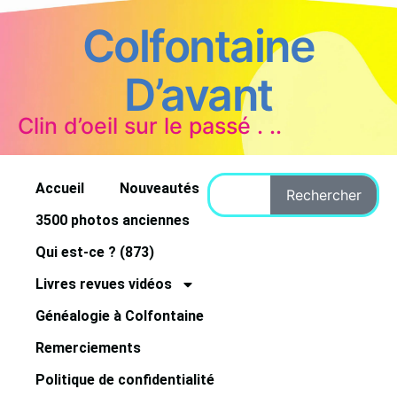
Colfontaine
D’avant
Clin d’oeil sur le passé . ..
Accueil
Nouveautés
Rechercher
3500 photos anciennes
Qui est-ce ? (873)
Livres revues vidéos
Généalogie à Colfontaine
Remerciements
Politique de confidentialité