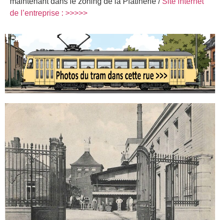
maintenant dans le zoning de la Platinerie /
Site internet
de l’entreprise : >>>>>