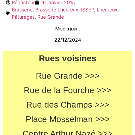
Rédacteur
16 janvier 2015
Brasserie
,
Brasserie Lheureux
,
ISSEP
,
Lheureux
,
Pâturages
,
Rue Grande
Mise à jour :
22/12/2024
Rues voisines
Rue Grande >>>
Rue de la Fourche >>>
Rue des Champs >>>
Place Mosselman >>>
Centre Arthur Nazé >>>