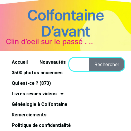
Colfontaine
D’avant
Clin d’oeil sur le passé . ..
Accueil
Nouveautés
Rechercher
3500 photos anciennes
Qui est-ce ? (873)
Livres revues vidéos
Généalogie à Colfontaine
Remerciements
Politique de confidentialité