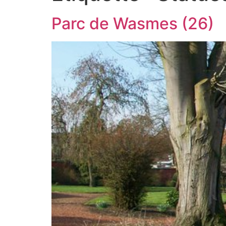
Parc de Wasmes (26)