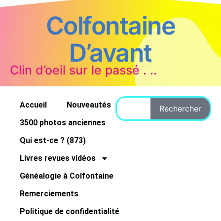
Colfontaine
D’avant
Clin d’oeil sur le passé . ..
Accueil
Nouveautés
Rechercher
3500 photos anciennes
Qui est-ce ? (873)
Livres revues vidéos
Généalogie à Colfontaine
Remerciements
Politique de confidentialité