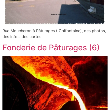
Rue Moucheron à Pâturages ( Colfontaine), des photos,
des infos, des cartes
Fonderie de Pâturages (6)