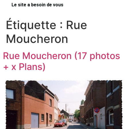
Le site a besoin de vous
Étiquette :
Rue
Moucheron
Rue Moucheron (17 photos
+ x Plans)