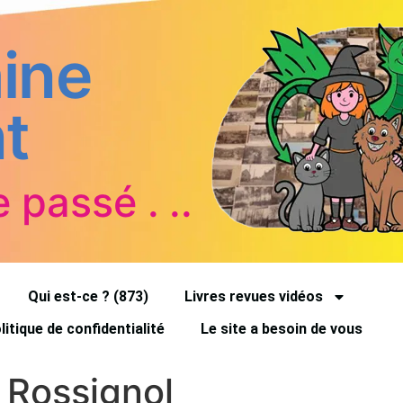
ine
t
e passé . ..
Qui est-ce ? (873)
Livres revues vidéos
litique de confidentialité
Le site a besoin de vous
 Rossignol