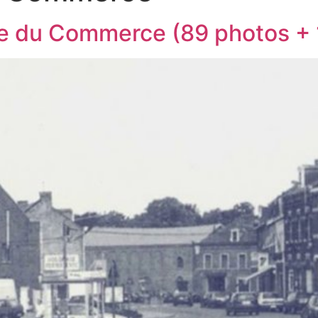
ue du Commerce (89 photos + 