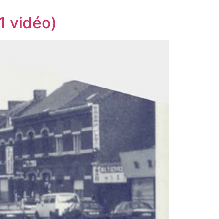
1 vidéo)