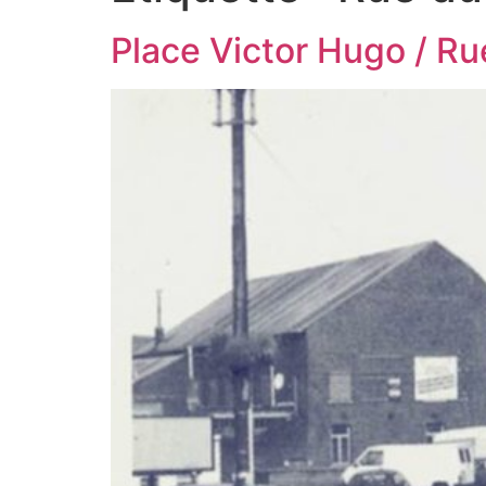
Place Victor Hugo / R