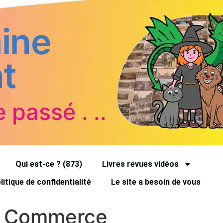
ine
t
e passé . ..
Qui est-ce ? (873)
Livres revues vidéos
litique de confidentialité
Le site a besoin de vous
u Commerce