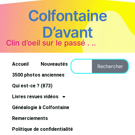
Colfontaine
D’avant
Clin d’oeil sur le passé . ..
Accueil
Nouveautés
Rechercher
3500 photos anciennes
Qui est-ce ? (873)
Livres revues vidéos
Généalogie à Colfontaine
Remerciements
Politique de confidentialité