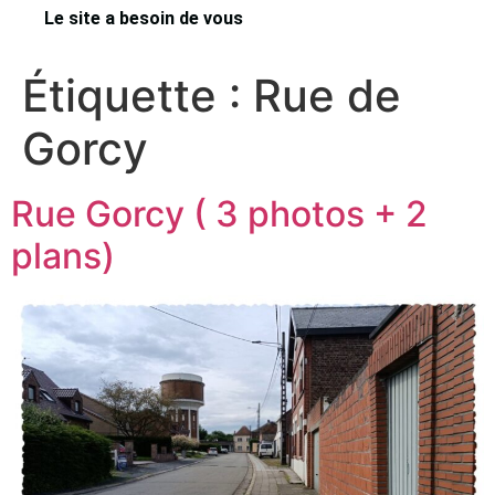
Le site a besoin de vous
Étiquette :
Rue de
Gorcy
Rue Gorcy ( 3 photos + 2
plans)