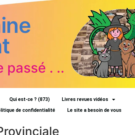
ine
t
e passé . ..
Qui est-ce ? (873)
Livres revues vidéos
litique de confidentialité
Le site a besoin de vous
Provinciale