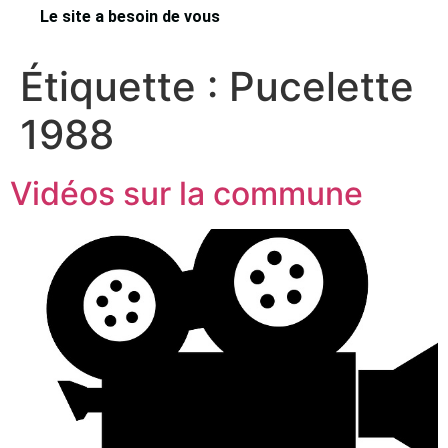
Le site a besoin de vous
Étiquette :
Pucelette
1988
Vidéos sur la commune