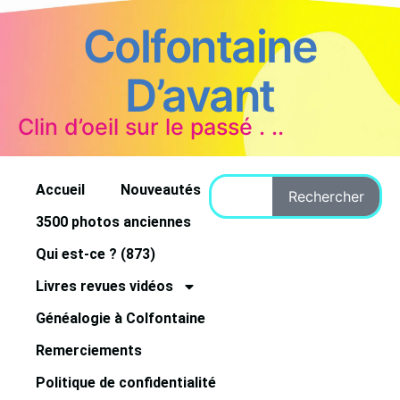
Colfontaine
D’avant
Clin d’oeil sur le passé . ..
Accueil
Nouveautés
Rechercher
3500 photos anciennes
Qui est-ce ? (873)
Livres revues vidéos
Généalogie à Colfontaine
Remerciements
Politique de confidentialité