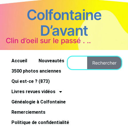
Colfontaine
D’avant
Clin d’oeil sur le passé . ..
Accueil
Nouveautés
Rechercher
3500 photos anciennes
Qui est-ce ? (873)
Livres revues vidéos
Généalogie à Colfontaine
Remerciements
Politique de confidentialité