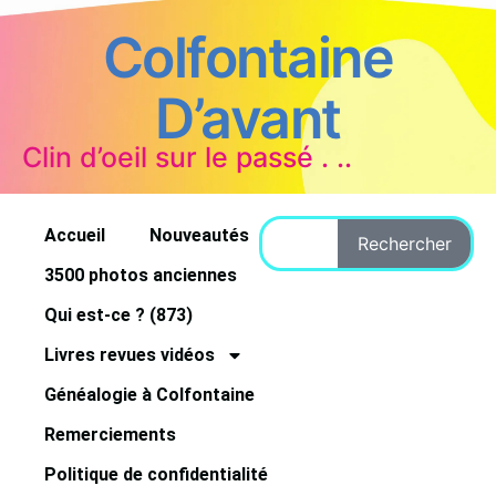
Colfontaine
D’avant
Clin d’oeil sur le passé . ..
Accueil
Nouveautés
Rechercher
3500 photos anciennes
Qui est-ce ? (873)
Livres revues vidéos
Généalogie à Colfontaine
Remerciements
Politique de confidentialité