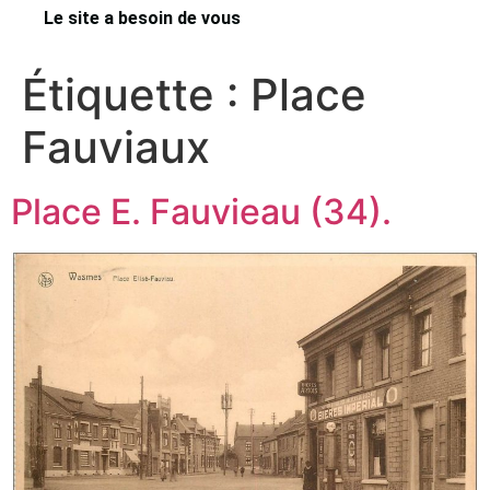
Le site a besoin de vous
Étiquette :
Place
Fauviaux
Place E. Fauvieau (34).