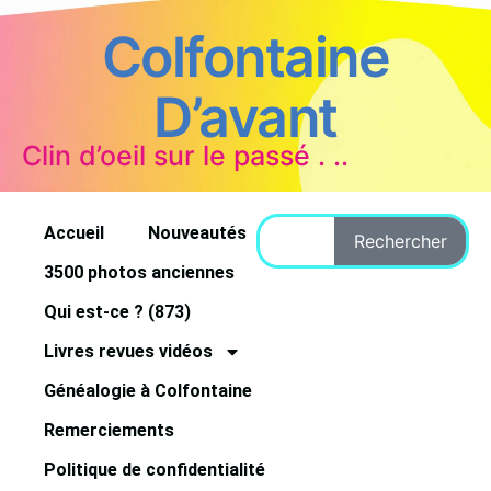
Colfontaine
D’avant
Clin d’oeil sur le passé . ..
Accueil
Nouveautés
Rechercher
3500 photos anciennes
Qui est-ce ? (873)
Livres revues vidéos
Généalogie à Colfontaine
Remerciements
Politique de confidentialité