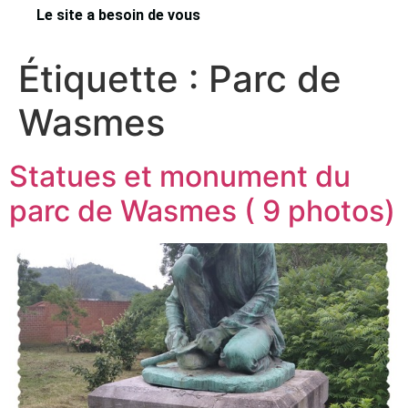
Le site a besoin de vous
Étiquette :
Parc de
Wasmes
Statues et monument du
parc de Wasmes ( 9 photos)