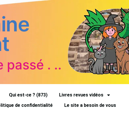
ine
t
e passé . ..
Qui est-ce ? (873)
Livres revues vidéos
litique de confidentialité
Le site a besoin de vous