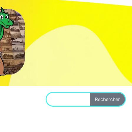
Rechercher