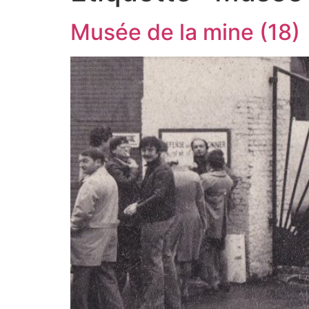
Musée de la mine (18)