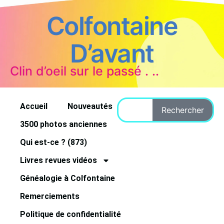
Colfontaine
D’avant
Clin d’oeil sur le passé . ..
Accueil
Nouveautés
Rechercher
3500 photos anciennes
Qui est-ce ? (873)
Livres revues vidéos
Généalogie à Colfontaine
Remerciements
Politique de confidentialité