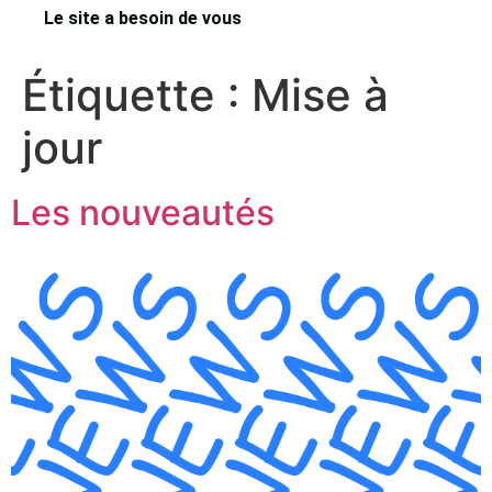
Le site a besoin de vous
Étiquette :
Mise à
jour
Les nouveautés