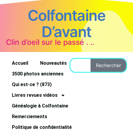
Colfontaine
D’avant
Clin d’oeil sur le passé . ..
Accueil
Nouveautés
Rechercher
3500 photos anciennes
Qui est-ce ? (873)
Livres revues vidéos
Généalogie à Colfontaine
Remerciements
Politique de confidentialité