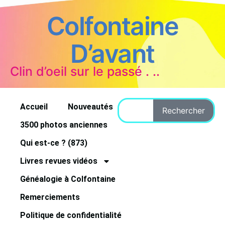
Colfontaine
D’avant
Clin d’oeil sur le passé . ..
Accueil
Nouveautés
Rechercher
3500 photos anciennes
Qui est-ce ? (873)
Livres revues vidéos
Généalogie à Colfontaine
Remerciements
Politique de confidentialité