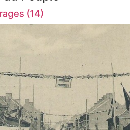
rages (14)