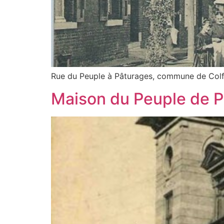
Rue du Peuple à Pâturages, commune de Colfont
Maison du Peuple de P