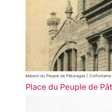
Maison du Peuple de Pâturages / Colfontaine
Place du Peuple de Pât