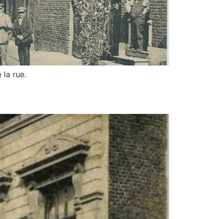
 la rue.