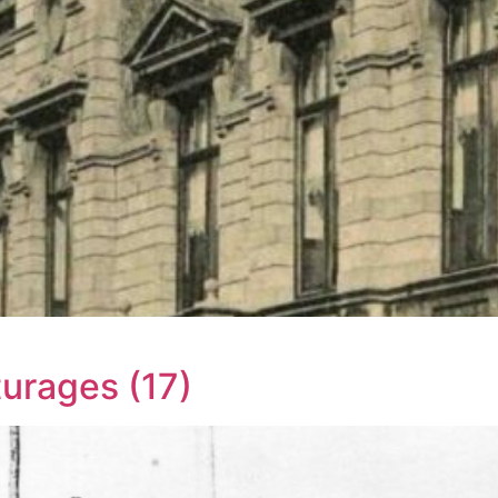
urages (17)