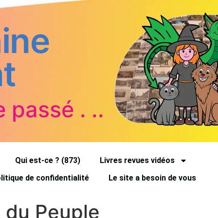
ine
t
e passé . ..
Qui est-ce ? (873)
Livres revues vidéos
litique de confidentialité
Le site a besoin de vous
 du Peuple