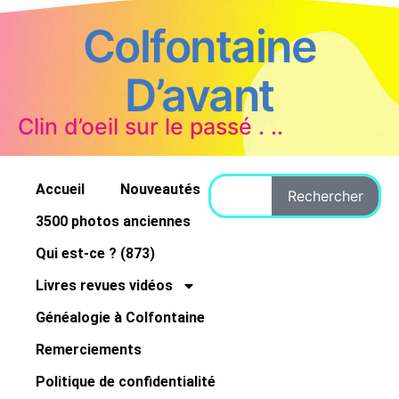
Colfontaine
D’avant
Clin d’oeil sur le passé . ..
Accueil
Nouveautés
Rechercher
3500 photos anciennes
Qui est-ce ? (873)
Livres revues vidéos
Généalogie à Colfontaine
Remerciements
Politique de confidentialité