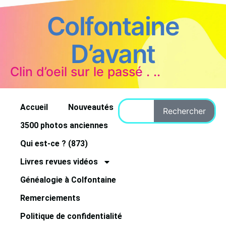
Colfontaine
D’avant
Clin d’oeil sur le passé . ..
Accueil
Nouveautés
Rechercher
3500 photos anciennes
Qui est-ce ? (873)
Livres revues vidéos
Généalogie à Colfontaine
Remerciements
Politique de confidentialité