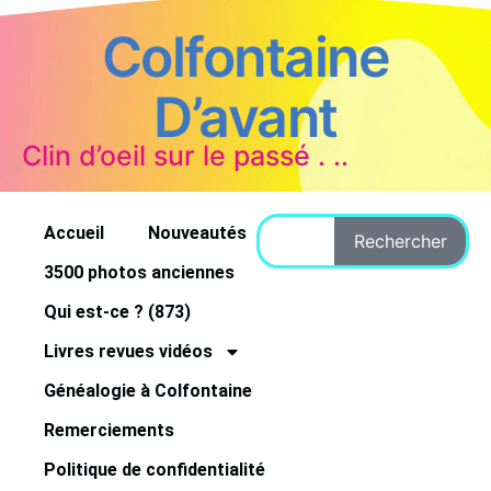
Colfontaine
D’avant
Clin d’oeil sur le passé . ..
Accueil
Nouveautés
Rechercher
3500 photos anciennes
Qui est-ce ? (873)
Livres revues vidéos
Généalogie à Colfontaine
Remerciements
Politique de confidentialité