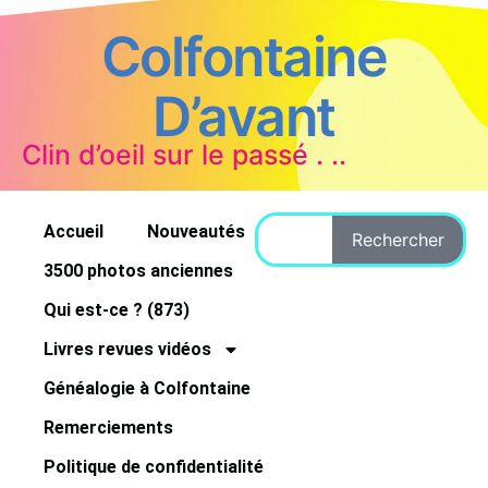
Colfontaine
D’avant
Clin d’oeil sur le passé . ..
Accueil
Nouveautés
Rechercher
3500 photos anciennes
Qui est-ce ? (873)
Livres revues vidéos
Généalogie à Colfontaine
Remerciements
Politique de confidentialité