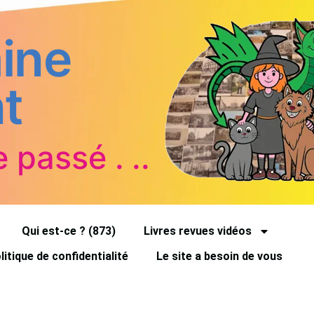
ine
t
e passé . ..
Qui est-ce ? (873)
Livres revues vidéos
litique de confidentialité
Le site a besoin de vous