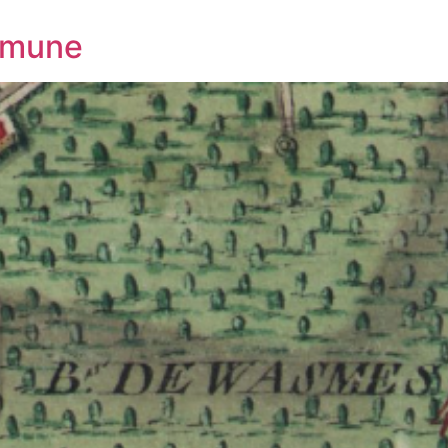
ommune