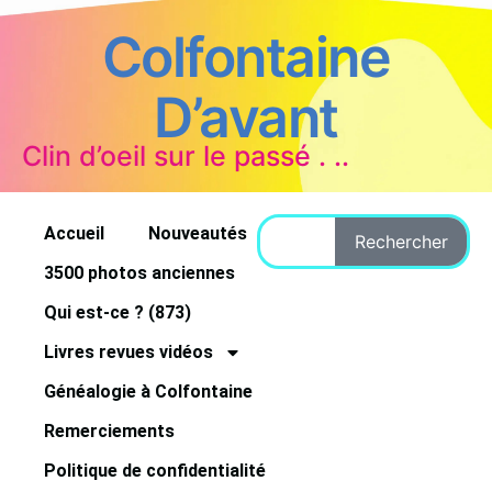
Colfontaine
D’avant
Clin d’oeil sur le passé . ..
Accueil
Nouveautés
Rechercher
3500 photos anciennes
Qui est-ce ? (873)
Livres revues vidéos
Généalogie à Colfontaine
Remerciements
Politique de confidentialité