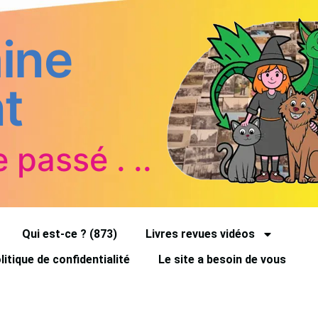
ine
t
e passé . ..
Qui est-ce ? (873)
Livres revues vidéos
litique de confidentialité
Le site a besoin de vous