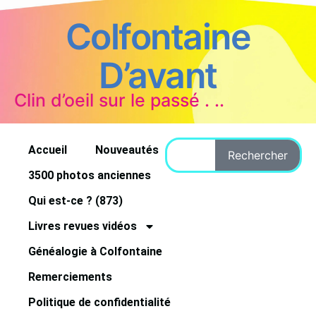
Colfontaine
D’avant
Clin d’oeil sur le passé . ..
Accueil
Nouveautés
Rechercher
3500 photos anciennes
Qui est-ce ? (873)
Livres revues vidéos
Généalogie à Colfontaine
Remerciements
Politique de confidentialité