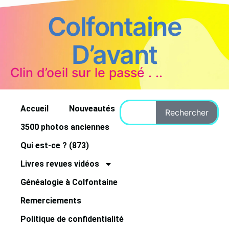
Colfontaine
D’avant
Clin d’oeil sur le passé . ..
Accueil
Nouveautés
Rechercher
3500 photos anciennes
Qui est-ce ? (873)
Livres revues vidéos
Généalogie à Colfontaine
Remerciements
Politique de confidentialité