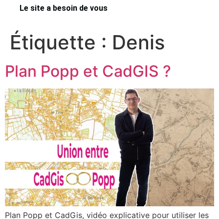
Le site a besoin de vous
Étiquette :
Denis
Plan Popp et CadGIS ?
Plan Popp et CadGis, vidéo explicative pour utiliser les