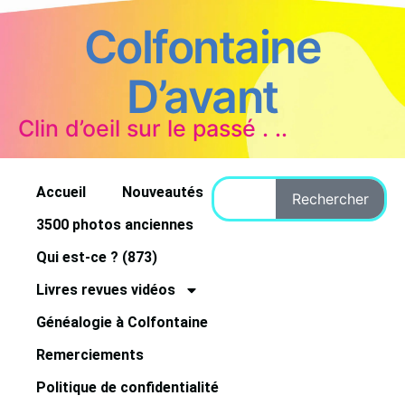
Colfontaine
D’avant
Clin d’oeil sur le passé . ..
Accueil
Nouveautés
Rechercher
3500 photos anciennes
Qui est-ce ? (873)
Livres revues vidéos
Généalogie à Colfontaine
Remerciements
Politique de confidentialité