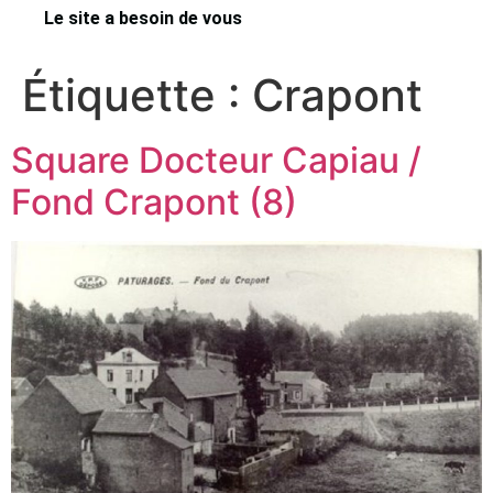
Le site a besoin de vous
Étiquette :
Crapont
Square Docteur Capiau /
Fond Crapont (8)