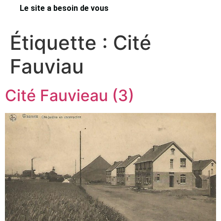
Le site a besoin de vous
Étiquette :
Cité
Fauviau
Cité Fauvieau (3)