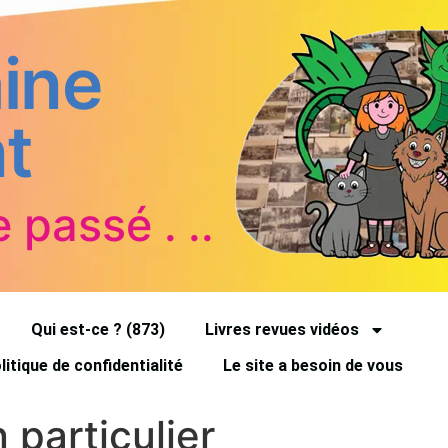
ine
t
e passé . ..
Qui est-ce ? (873)
Livres revues vidéos
litique de confidentialité
Le site a besoin de vous
particulier