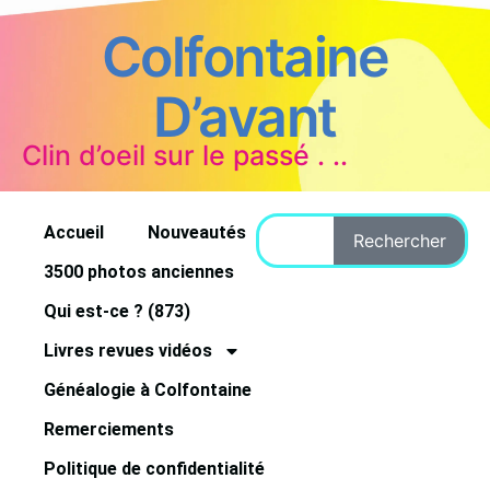
Colfontaine
D’avant
Clin d’oeil sur le passé . ..
Accueil
Nouveautés
Rechercher
3500 photos anciennes
Qui est-ce ? (873)
Livres revues vidéos
Généalogie à Colfontaine
Remerciements
Politique de confidentialité