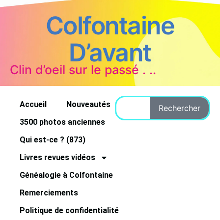
Colfontaine
D’avant
Clin d’oeil sur le passé . ..
Accueil
Nouveautés
Rechercher
3500 photos anciennes
Qui est-ce ? (873)
Livres revues vidéos
Généalogie à Colfontaine
Remerciements
Politique de confidentialité