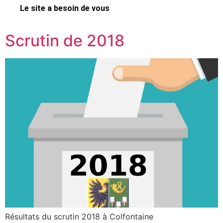
Le site a besoin de vous
Scrutin de 2018
Résultats du scrutin 2018 à Colfontaine