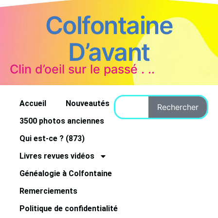
Colfontaine
D’avant
Clin d’oeil sur le passé . ..
Accueil
Nouveautés
Rechercher
3500 photos anciennes
Qui est-ce ? (873)
Livres revues vidéos
Généalogie à Colfontaine
Remerciements
Politique de confidentialité