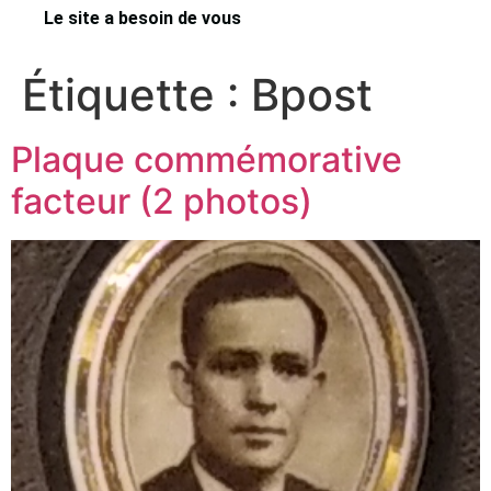
Le site a besoin de vous
Étiquette :
Bpost
Plaque commémorative
facteur (2 photos)