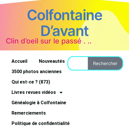
Colfontaine
D’avant
Clin d’oeil sur le passé . ..
Accueil
Nouveautés
Rechercher
3500 photos anciennes
Qui est-ce ? (873)
Livres revues vidéos
Généalogie à Colfontaine
Remerciements
Politique de confidentialité