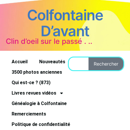
Colfontaine
D’avant
Clin d’oeil sur le passé . ..
Accueil
Nouveautés
Rechercher
3500 photos anciennes
Qui est-ce ? (873)
Livres revues vidéos
Généalogie à Colfontaine
Remerciements
Politique de confidentialité