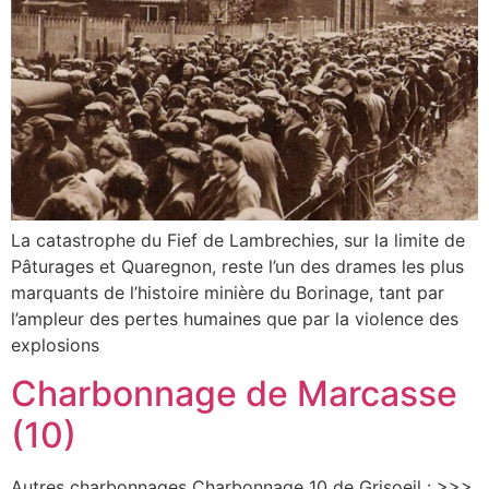
La catastrophe du Fief de Lambrechies, sur la limite de
Pâturages et Quaregnon, reste l’un des drames les plus
marquants de l’histoire minière du Borinage, tant par
l’ampleur des pertes humaines que par la violence des
explosions
Charbonnage de Marcasse
(10)
Autres charbonnages Charbonnage 10 de Grisoeil : >>>