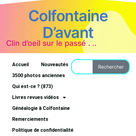
Colfontaine
D’avant
Clin d’oeil sur le passé . ..
Accueil
Nouveautés
Rechercher
3500 photos anciennes
Qui est-ce ? (873)
Livres revues vidéos
Généalogie à Colfontaine
Remerciements
Politique de confidentialité