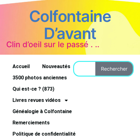
Colfontaine
D’avant
Clin d’oeil sur le passé . ..
Accueil
Nouveautés
Rechercher
3500 photos anciennes
Qui est-ce ? (873)
Livres revues vidéos
Généalogie à Colfontaine
Remerciements
Politique de confidentialité